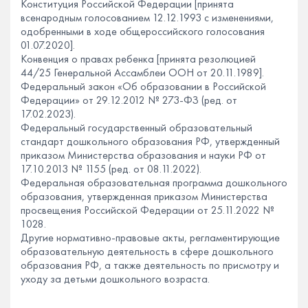
Конституция Российской Федерации [принята
всенародным голосованием 12.12.1993 с изменениями,
одобренными в ходе общероссийского голосования
01.07.2020].
Конвенция о правах ребенка [принята резолюцией
44/25 Генеральной Ассамблеи ООН от 20.11.1989].
Федеральный закон «Об образовании в Российской
Федерации» от 29.12.2012 № 273-ФЗ (ред. от
17.02.2023).
Федеральный государственный образовательный
стандарт дошкольного образования РФ, утвержденный
приказом Министерства образования и науки РФ от
17.10.2013 № 1155 (ред. от 08.11.2022).
Федеральная образовательная программа дошкольного
образования, утвержденная приказом Министерства
просвещения Российской Федерации от 25.11.2022 №
1028.
Другие нормативно-правовые акты, регламентирующие
образовательную деятельность в сфере дошкольного
образования РФ, а также деятельность по присмотру и
уходу за детьми дошкольного возраста.